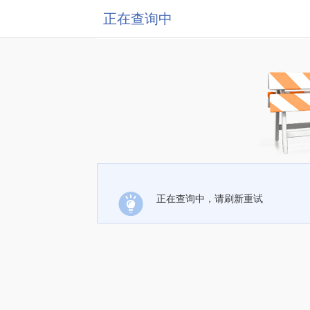
正在查询中
正在查询中，请刷新重试